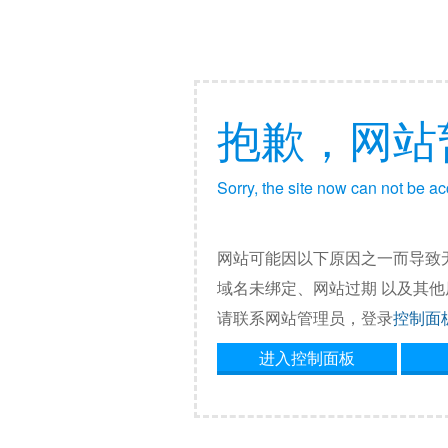
抱歉，网站
Sorry, the site now can not be a
网站可能因以下原因之一而导致
域名未绑定、网站过期 以及其
请联系网站管理员，登录
控制面
进入控制面板