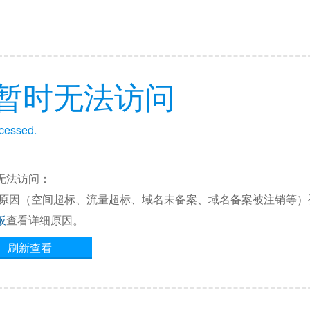
暂时无法访问
ccessed.
无法访问：
他原因（空间超标、流量超标、域名未备案、域名备案被注销等）
板
查看详细原因。
刷新查看