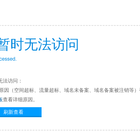
暂时无法访问
ccessed.
无法访问：
他原因（空间超标、流量超标、域名未备案、域名备案被注销等）
板
查看详细原因。
刷新查看