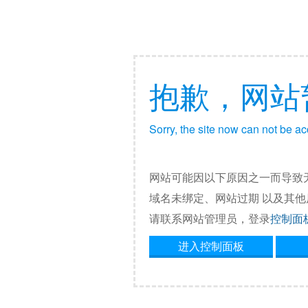
抱歉，网站
Sorry, the site now can not be a
网站可能因以下原因之一而导致
域名未绑定、网站过期 以及其
请联系网站管理员，登录
控制面
进入控制面板