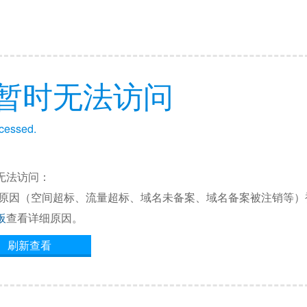
暂时无法访问
ccessed.
无法访问：
他原因（空间超标、流量超标、域名未备案、域名备案被注销等）
板
查看详细原因。
刷新查看