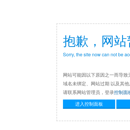
抱歉，网站
Sorry, the site now can not be a
网站可能因以下原因之一而导致
域名未绑定、网站过期 以及其
请联系网站管理员，登录
控制面
进入控制面板